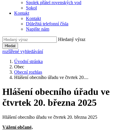
Spolek přátel rovenských vod
Sokol
Kontakt
Kontakt
Důležitá telefonní čísla
Napište nám
Hledaný výraz
Hledat
rozšířené vyhledávání
Úvodní stránka
Obec
Obecní rozhlas
Hlášení obecního úřadu ve čtvrtek 20....
Hlášení obecního úřadu ve
čtvrtek 20. března 2025
Hlášení obecního úřadu ve čtvrtek 20. března 2025
Vážení občané,