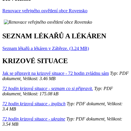
Renovace veřejného osvětlení obce Rovensko
SEZNAM LÉKAŘŮ A LÉKÁREN
Seznam lékařů a lékáren v Zábřeze. (3.24 MB)
KRIZOVÉ SITUACE
Jak se připravit na krizové situace - 72 hodin zvládnu sám
Typ: PDF
dokument, Velikost: 3.46 MB
72 hodin krizová situace - seznam co si připravit.
Typ: PDF
dokument, Velikost: 175.08 kB
72 hodin krizová situace - inglisch
Typ: PDF dokument, Velikost:
3.4 MB
72 hodin krizová situace - ukraine
Typ: PDF dokument, Velikost:
3.54 MB