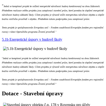
"
Jedná se komplexní projekt ke snížení energetické náročnosti budovy kombinovaný na dvou žádostech.
Předmětem realizace celého projektu jsou zateplovací stavební práce, které povedou ke zlepšení energetické
náročnosti budovy základní školy. Cílem projektu je výrazně snížit energetickou náročnost objektu a zlepšit
kvalitu vnitřního prostředí v objektu. Předmětem tohoto podprojektu jsou zateplovací práce.
Tento projekt je spolufinancován Evropskou unií – Fondem soudržnosti/Evropským fondem pro regionální
rozvoj v rámci Operačního programu Životní prostředí."
5.1b Energetické úspory v budově školy
"
Jedná se komplexní projekt ke snížení energetické náročnosti budovy kombinovaný na dvou žádostech.
Předmětem realizace celého projektu jsou zateplovací stavební práce, které povedou ke zlepšení energetické
náročnosti budovy základní školy. Cílem projektu je výrazně snížit energetickou náročnost objektu a zlepšit
kvalitu vnitřního prostředí v objektu. Předmětem tohoto podprojektu jsou zateplovací práce.
Tento projekt je spolufinancován Evropskou unií – Fondem soudržnosti/Evropským fondem pro regionální
rozvoj v rámci Operačního programu Životní prostředí
."
Dotace - Stavební úpravy