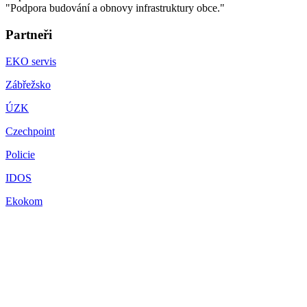
"Podpora budování a obnovy infrastruktury obce."
Partneři
EKO servis
Zábřežsko
ÚZK
Czechpoint
Policie
IDOS
Ekokom