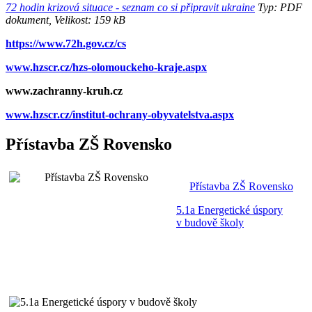
72 hodin krizová situace - seznam co si připravit ukraine
Typ: PDF
dokument, Velikost: 159 kB
https://www.72h.gov.cz/cs
www.hzscr.cz/hzs-olomouckeho-kraje.aspx
www.zachranny-kruh.cz
www.hzscr.cz/institut-ochrany-obyvatelstva.aspx
Přístavba ZŠ Rovensko
Přístavba ZŠ Rovensko
5.1a Energetické úspory
v budově školy