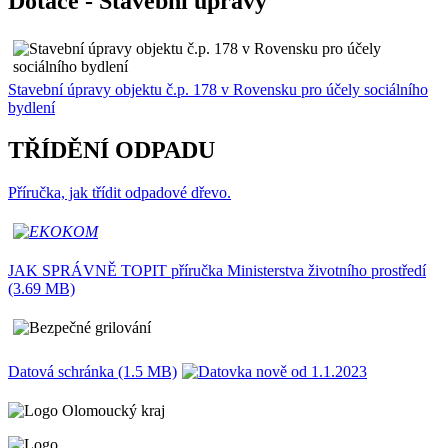
Dotace - Stavební úpravy
Stavební úpravy objektu č.p. 178 v Rovensku pro účely sociálního
bydlení
TŘÍDĚNÍ ODPADU
Příručka, jak třídit odpadové dřevo.
JAK SPRÁVNĚ TOPIT příručka Ministerstva životního prostředí
(3.69 MB)
Datová schránka (1.5 MB)