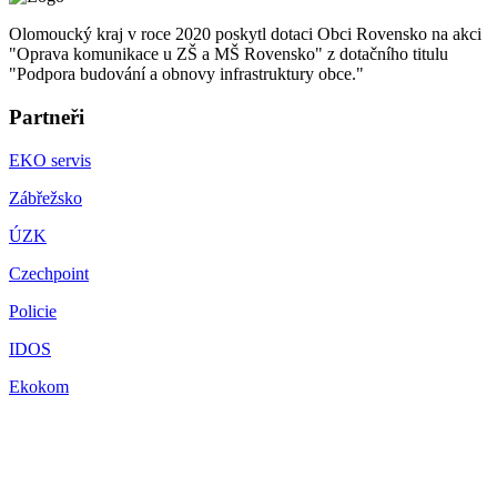
Olomoucký kraj v roce 2020 poskytl dotaci Obci Rovensko na akci
"Oprava komunikace u ZŠ a MŠ Rovensko" z dotačního titulu
"Podpora budování a obnovy infrastruktury obce."
Partneři
EKO servis
Zábřežsko
ÚZK
Czechpoint
Policie
IDOS
Ekokom