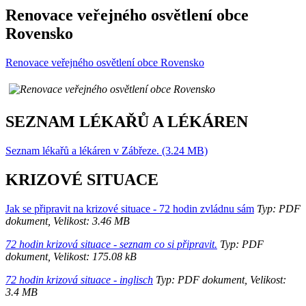
Renovace veřejného osvětlení obce
Rovensko
Renovace veřejného osvětlení obce Rovensko
SEZNAM LÉKAŘŮ A LÉKÁREN
Seznam lékařů a lékáren v Zábřeze. (3.24 MB)
KRIZOVÉ SITUACE
Jak se připravit na krizové situace - 72 hodin zvládnu sám
Typ: PDF
dokument, Velikost: 3.46 MB
72 hodin krizová situace - seznam co si připravit.
Typ: PDF
dokument, Velikost: 175.08 kB
72 hodin krizová situace - inglisch
Typ: PDF dokument, Velikost:
3.4 MB