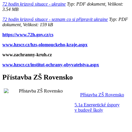
72 hodin krizová situace - ukraine
Typ: PDF dokument, Velikost:
3.54 MB
72 hodin krizová situace - seznam co si připravit ukraine
Typ: PDF
dokument, Velikost: 159 kB
https://www.72h.gov.cz/cs
www.hzscr.cz/hzs-olomouckeho-kraje.aspx
www.zachranny-kruh.cz
www.hzscr.cz/institut-ochrany-obyvatelstva.aspx
Přístavba ZŠ Rovensko
Přístavba ZŠ Rovensko
5.1a Energetické úspory
v budově školy