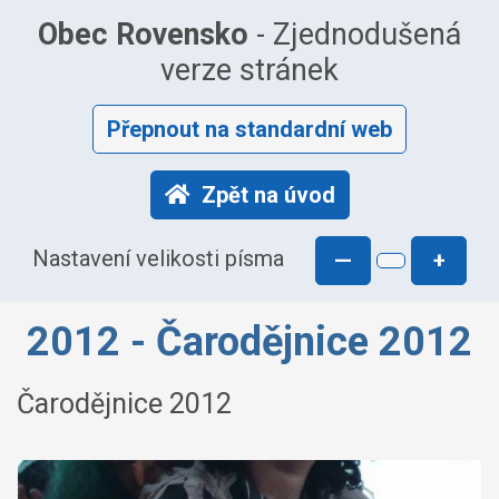
Obec Rovensko
- Zjednodušená
verze stránek
Přepnout na standardní web
Zpět na úvod
Nastavení velikosti písma
—
+
2012 - Čarodějnice 2012
Čarodějnice 2012