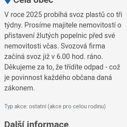
V roce 2025 probíhá svoz plastů co tři
týdny. Prosíme majitele nemovitostí o
přistavení žlutých popelnic před své
nemovitosti včas. Svozová firma
začíná svoz již v 6.00 hod. ráno.
Děkujeme za to, že třídíte odpad - což
je povinnost každého občana daná
zákonem.
Typ akce: ostatní (akce pro celou rodinu)
Další informace