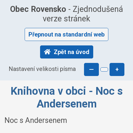
Obec Rovensko
- Zjednodušená
verze stránek
Přepnout na standardní web
Zpět na úvod
Nastavení velikosti písma
—
+
Knihovna v obci - Noc s
Andersenem
Noc s Andersenem