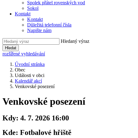
Spolek přátel rovenských vod
Sokol
Kontakt
Kontakt
Důležitá telefonní čísla
Napište nám
Hledaný výraz
Hledat
rozšířené vyhledávání
Úvodní stránka
Obec
Události v obci
Kalendář akcí
Venkovské posezení
Venkovské posezení
Kdy:
4. 7. 2026 16:00
Kde:
Fotbalové hřiště