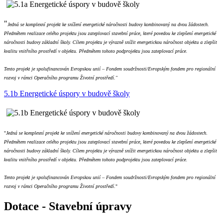
"
Jedná se komplexní projekt ke snížení energetické náročnosti budovy kombinovaný na dvou žádostech.
Předmětem realizace celého projektu jsou zateplovací stavební práce, které povedou ke zlepšení energetické
náročnosti budovy základní školy. Cílem projektu je výrazně snížit energetickou náročnost objektu a zlepšit
kvalitu vnitřního prostředí v objektu. Předmětem tohoto podprojektu jsou zateplovací práce.
Tento projekt je spolufinancován Evropskou unií – Fondem soudržnosti/Evropským fondem pro regionální
rozvoj v rámci Operačního programu Životní prostředí."
5.1b Energetické úspory v budově školy
"
Jedná se komplexní projekt ke snížení energetické náročnosti budovy kombinovaný na dvou žádostech.
Předmětem realizace celého projektu jsou zateplovací stavební práce, které povedou ke zlepšení energetické
náročnosti budovy základní školy. Cílem projektu je výrazně snížit energetickou náročnost objektu a zlepšit
kvalitu vnitřního prostředí v objektu. Předmětem tohoto podprojektu jsou zateplovací práce.
Tento projekt je spolufinancován Evropskou unií – Fondem soudržnosti/Evropským fondem pro regionální
rozvoj v rámci Operačního programu Životní prostředí
."
Dotace - Stavební úpravy