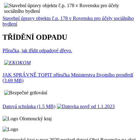
Stavební úpravy objektu č.p. 178 v Rovensku pro účely sociálního
bydlení
TŘÍDĚNÍ ODPADU
Příručka, jak třídit odpadové dřevo.
JAK SPRÁVNĚ TOPIT příručka Ministerstva životního prostředí
(3.69 MB)
Datová schránka (1.5 MB)
Olomoucký kraj v roce 2020 poskytl dotaci Obci Rovensko na akci