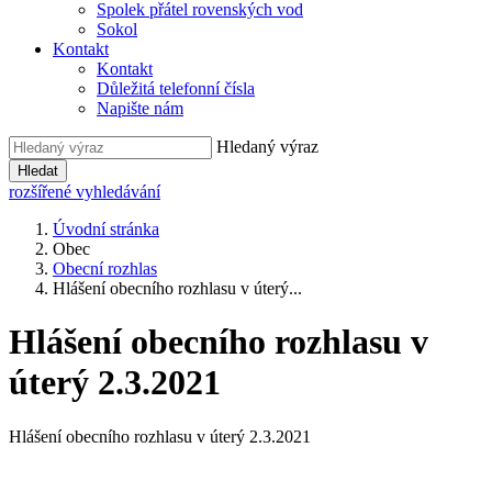
Spolek přátel rovenských vod
Sokol
Kontakt
Kontakt
Důležitá telefonní čísla
Napište nám
Hledaný výraz
Hledat
rozšířené vyhledávání
Úvodní stránka
Obec
Obecní rozhlas
Hlášení obecního rozhlasu v úterý...
Hlášení obecního rozhlasu v
úterý 2.3.2021
Hlášení obecního rozhlasu v úterý 2.3.2021