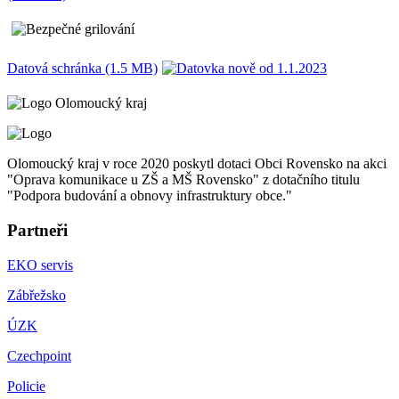
Datová schránka (1.5 MB)
Olomoucký kraj v roce 2020 poskytl dotaci Obci Rovensko na akci
"Oprava komunikace u ZŠ a MŠ Rovensko" z dotačního titulu
"Podpora budování a obnovy infrastruktury obce."
Partneři
EKO servis
Zábřežsko
ÚZK
Czechpoint
Policie