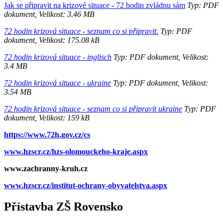
Jak se připravit na krizové situace - 72 hodin zvládnu sám
Typ: PDF
dokument, Velikost: 3.46 MB
72 hodin krizová situace - seznam co si připravit.
Typ: PDF
dokument, Velikost: 175.08 kB
72 hodin krizová situace - inglisch
Typ: PDF dokument, Velikost:
3.4 MB
72 hodin krizová situace - ukraine
Typ: PDF dokument, Velikost:
3.54 MB
72 hodin krizová situace - seznam co si připravit ukraine
Typ: PDF
dokument, Velikost: 159 kB
https://www.72h.gov.cz/cs
www.hzscr.cz/hzs-olomouckeho-kraje.aspx
www.zachranny-kruh.cz
www.hzscr.cz/institut-ochrany-obyvatelstva.aspx
Přístavba ZŠ Rovensko