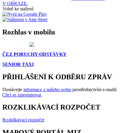
V OBRAZE.
Volně ke stažení:
Rozhlas v mobilu
ČEZ PORUCHY-ODSTÁVKY
SENIOR TAXI
PŘIHLÁŠENÍ K ODBĚRU ZPRÁV
Dostávejte
informace z našeho webu
prostřednictvím e-mailů
Chci se zaregistrovat
ROZKLIKÁVACÍ ROZPOČET
Rozklikávací rozpočet
MAPOVÝ PORTÁL MIZ